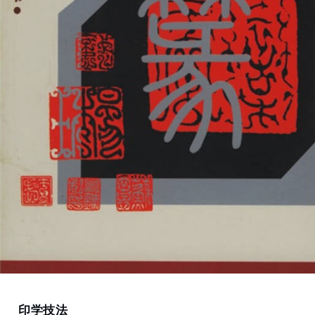
Home
印学技法