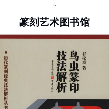
Skip
to
content
篆刻艺术图书馆