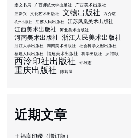
广西美术出版社
崇文书局
广西师范大学出版社
文物出版社
庄新兴
文化艺术出版社
方介堪
江苏凤凰美术出版社
江苏人民出版社
杭州出版社
江西美术出版社
河北美术出版社
浙江人民美术出版社
河南美术出版社
浙江大学出版社
湖南美术出版社
社会科学文献出版社
福建美术出版社
罗福颐
福建人民出版社
科学出版社
西泠印社出版社
许雄志
重庆出版社
陈茗屋
近期文章
王福庵印綴（增订版）