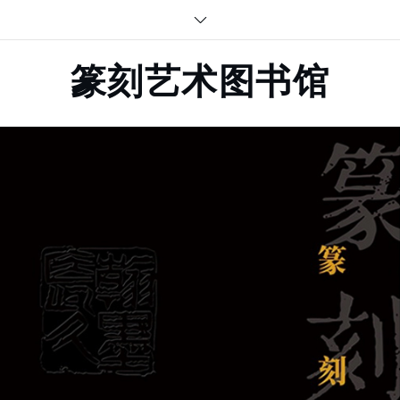
Skip
to
content
篆刻艺术图书馆