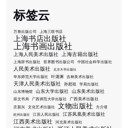
标签云
万卷出版公司
上海三联书店
上海书店出版社
上海书画出版社
上海古籍出版社
上海人民美术出版社
上海辞书出版社
世界图书出版公司
中国社会科学出版社
人民美术出版社
北京大学出版社
叶潞渊
华东师范大学出版社
吉林美术出版社
天津人民美术出版社
孙慰祖
学苑出版社
山东大学出版社
山东美术出版社
山东博物馆
广西美术出版社
崇文书局
广西师范大学出版社
文物出版社
庄新兴
文化艺术出版社
方介堪
江苏凤凰美术出版社
江苏人民出版社
杭州出版社
江西美术出版社
河北美术出版社