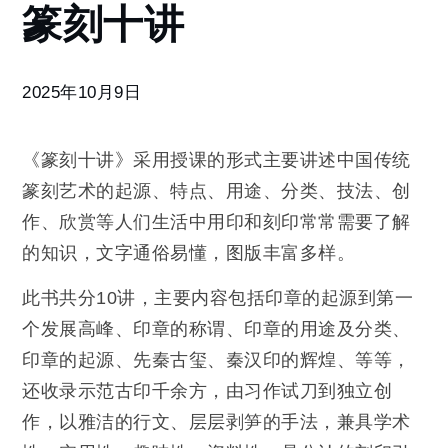
篆刻十讲
刻
十
讲
2025年10月9日
《篆刻十讲》采用授课的形式主要讲述中国传统
篆刻艺术的起源、特点、用途、分类、技法、创
作、欣赏等人们生活中用印和刻印常常需要了解
的知识，文字通俗易懂，图版丰富多样。
此书共分10讲，主要内容包括印章的起源到第一
个发展高峰、印章的称谓、印章的用途及分类、
印章的起源、先秦古玺、秦汉印的辉煌、等等，
还收录示范古印千余方，由习作试刀到独立创
作，以雅洁的行文、层层剥笋的手法，兼具学术