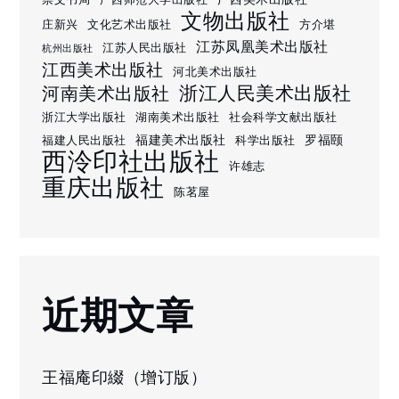
文物出版社
庄新兴
文化艺术出版社
方介堪
江苏凤凰美术出版社
江苏人民出版社
杭州出版社
江西美术出版社
河北美术出版社
浙江人民美术出版社
河南美术出版社
浙江大学出版社
湖南美术出版社
社会科学文献出版社
福建美术出版社
罗福颐
福建人民出版社
科学出版社
西泠印社出版社
许雄志
重庆出版社
陈茗屋
近期文章
王福庵印綴（增订版）