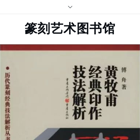
Skip
to
content
篆刻艺术图书馆