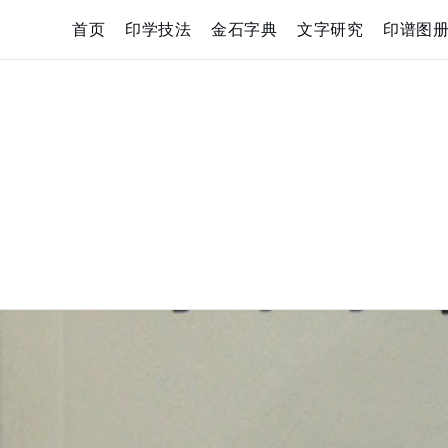
Skip
首页
印学技法
金石字典
文字研究
印谱图
to
content