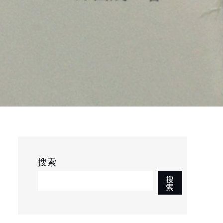
搜索
搜
索