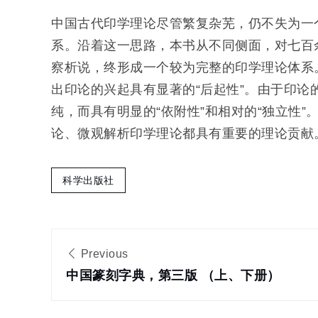
体
系
中国古代印学理论尽管繁复杂芜，仍不失为一
系。沿着这一思路，本书从不同侧面，对七百
察析说，终形成一个较为完整的印学理论体系
出印论的兴起具有显著的“后起性”。由于印
纯，而具有明显的“依附性”和相对的“独立性”
论、微观解析印学理论都具有重要的理论贡献
科学出版社
文
Previous
章
中国篆刻字典，第三版 （上、下册）