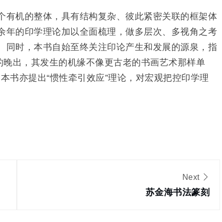
个有机的整体，具有结构复杂、彼此紧密关联的框架体
余年的印学理论加以全面梳理，做多层次、多视角之考
。同时，本书自始至终关注印论产生和发展的源泉，指
论的晚出，其发生的机缘不像更古老的书画艺术那样单
。本书亦提出“惯性牵引效应”理论，对宏观把控印学理
。
Next
苏金海书法篆刻