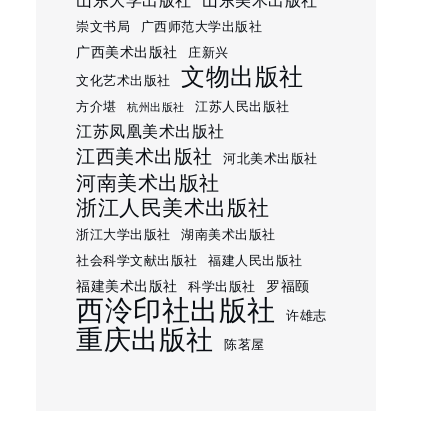
山东大学出版社
山东美术出版社
崇文书局
广西师范大学出版社
广西美术出版社
庄新兴
文物出版社
文化艺术出版社
方介堪
江苏人民出版社
杭州出版社
江苏凤凰美术出版社
江西美术出版社
河北美术出版社
河南美术出版社
浙江人民美术出版社
浙江大学出版社
湖南美术出版社
社会科学文献出版社
福建人民出版社
福建美术出版社
罗福颐
科学出版社
西泠印社出版社
许雄志
重庆出版社
陈茗屋