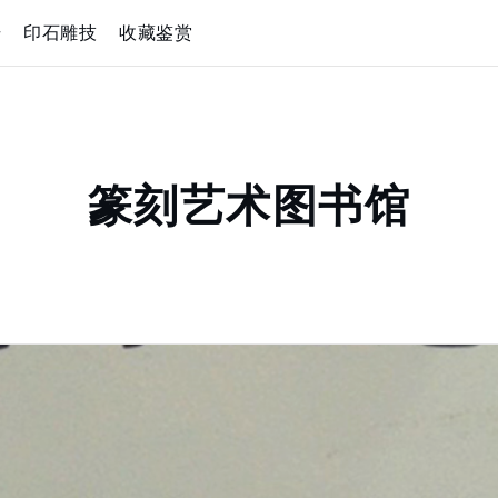
册
印石雕技
收藏鉴赏
篆刻艺术图书馆