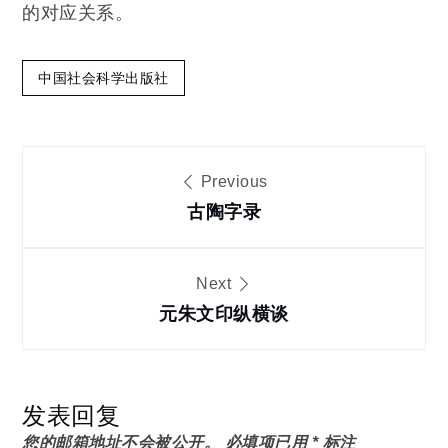
的对应关系。
中国社会科学出版社
文
Previous
章
古陶字录
导
Next
元朱文印纵横谈
航
发表回复
您的邮箱地址不会被公开。
必填项已用
*
标注