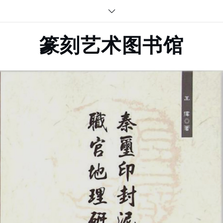
Skip
to
content
篆刻艺术图书馆