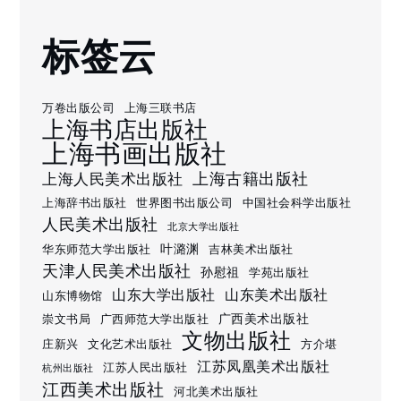
标签云
万卷出版公司
上海三联书店
上海书店出版社
上海书画出版社
上海古籍出版社
上海人民美术出版社
上海辞书出版社
世界图书出版公司
中国社会科学出版社
人民美术出版社
北京大学出版社
叶潞渊
华东师范大学出版社
吉林美术出版社
天津人民美术出版社
孙慰祖
学苑出版社
山东大学出版社
山东美术出版社
山东博物馆
广西美术出版社
崇文书局
广西师范大学出版社
文物出版社
庄新兴
文化艺术出版社
方介堪
江苏凤凰美术出版社
江苏人民出版社
杭州出版社
江西美术出版社
河北美术出版社