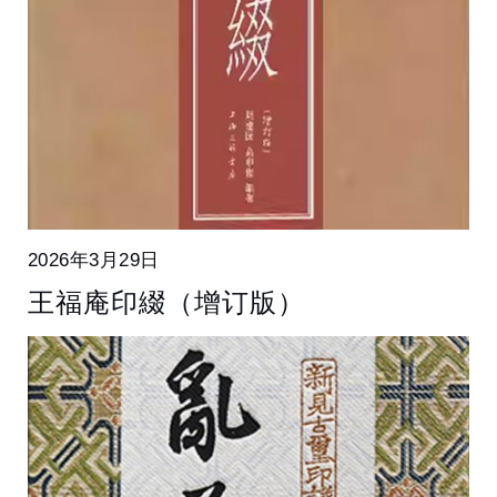
2026年3月29日
王福庵印綴（增订版）