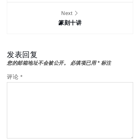
导
Next
篆刻十讲
航
发表回复
您的邮箱地址不会被公开。
必填项已用
*
标注
评论
*