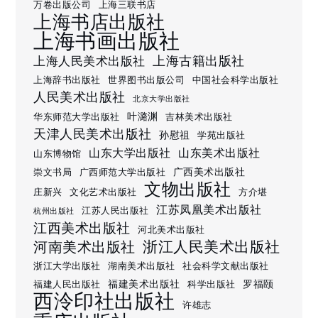
万卷出版公司
上海三联书店
上海书店出版社
上海书画出版社
上海古籍出版社
上海人民美术出版社
上海辞书出版社
世界图书出版公司
中国社会科学出版社
人民美术出版社
北京大学出版社
叶潞渊
华东师范大学出版社
吉林美术出版社
天津人民美术出版社
孙慰祖
学苑出版社
山东大学出版社
山东美术出版社
山东博物馆
广西美术出版社
崇文书局
广西师范大学出版社
文物出版社
庄新兴
文化艺术出版社
方介堪
江苏凤凰美术出版社
江苏人民出版社
杭州出版社
江西美术出版社
河北美术出版社
浙江人民美术出版社
河南美术出版社
浙江大学出版社
湖南美术出版社
社会科学文献出版社
福建美术出版社
罗福颐
福建人民出版社
科学出版社
西泠印社出版社
许雄志