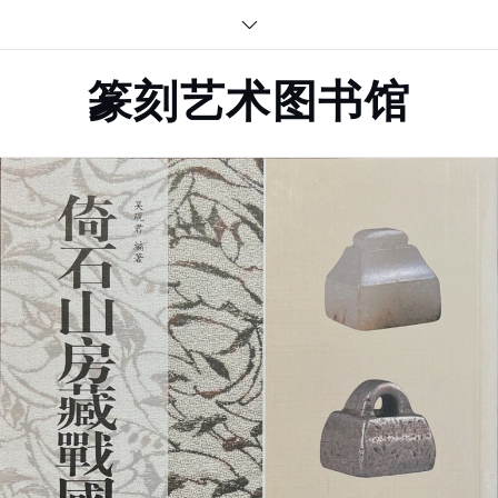
Skip
to
content
篆刻艺术图书馆