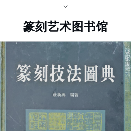
Skip
to
content
篆刻艺术图书馆