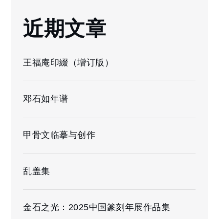
近期文章
王福庵印綴（增订版）
邓石如年谱
甲骨文临摹与创作
乱盖集
金石之光：2025中国篆刻年展作品集