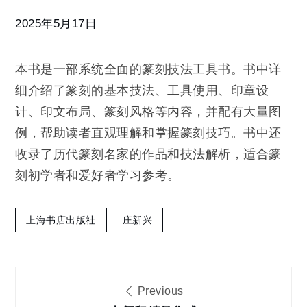
法
图
2025年5月17日
典
本书是一部系统全面的篆刻技法工具书。书中详
细介绍了篆刻的基本技法、工具使用、印章设
计、印文布局、篆刻风格等内容，并配有大量图
例，帮助读者直观理解和掌握篆刻技巧。书中还
收录了历代篆刻名家的作品和技法解析，适合篆
刻初学者和爱好者学习参考。
上海书店出版社
庄新兴
文
Previous