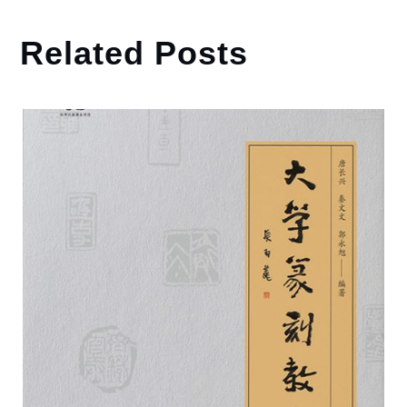
Related Posts