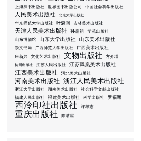
上海辞书出版社
世界图书出版公司
中国社会科学出版社
人民美术出版社
北京大学出版社
叶潞渊
华东师范大学出版社
吉林美术出版社
天津人民美术出版社
孙慰祖
学苑出版社
山东大学出版社
山东美术出版社
山东博物馆
广西美术出版社
崇文书局
广西师范大学出版社
文物出版社
庄新兴
文化艺术出版社
方介堪
江苏凤凰美术出版社
江苏人民出版社
杭州出版社
江西美术出版社
河北美术出版社
浙江人民美术出版社
河南美术出版社
浙江大学出版社
湖南美术出版社
社会科学文献出版社
福建美术出版社
罗福颐
福建人民出版社
科学出版社
西泠印社出版社
许雄志
重庆出版社
陈茗屋