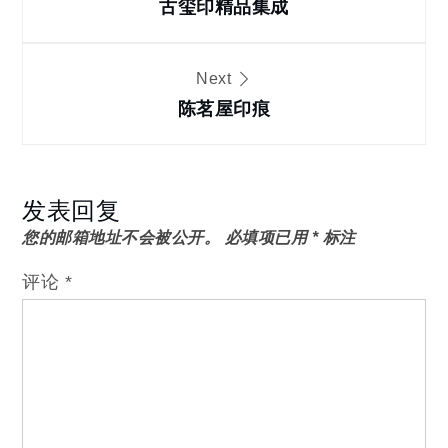
章
古玺印精品集成
导
Next
陈茗屋印痕
航
发表回复
您的邮箱地址不会被公开。
必填项已用
*
标注
评论
*