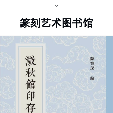
Skip
to
content
篆刻艺术图书馆