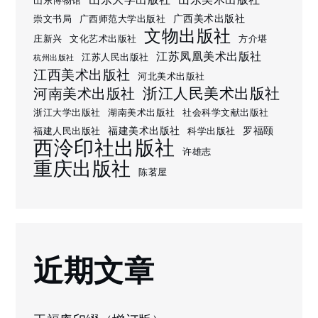
山东博物馆
广西美术出版社
崇文书局
广西师范大学出版社
文物出版社
庄新兴
文化艺术出版社
方介堪
江苏凤凰美术出版社
江苏人民出版社
杭州出版社
江西美术出版社
河北美术出版社
浙江人民美术出版社
河南美术出版社
浙江大学出版社
湖南美术出版社
社会科学文献出版社
福建美术出版社
罗福颐
福建人民出版社
科学出版社
西泠印社出版社
许雄志
重庆出版社
陈茗屋
近期文章