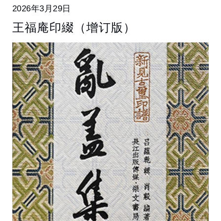
2026年3月29日
王福庵印綴（增订版）