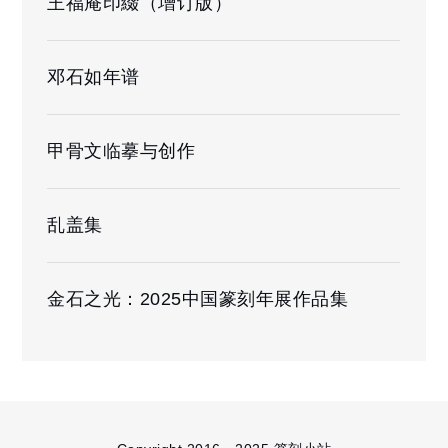
王福庵印綴（增订版）
邓石如年谱
甲骨文临摹与创作
乱盖集
金石之光：2025中国篆刻年展作品集