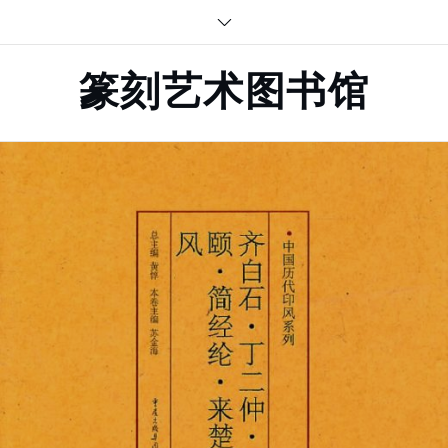
Skip
to
content
篆刻艺术图书馆