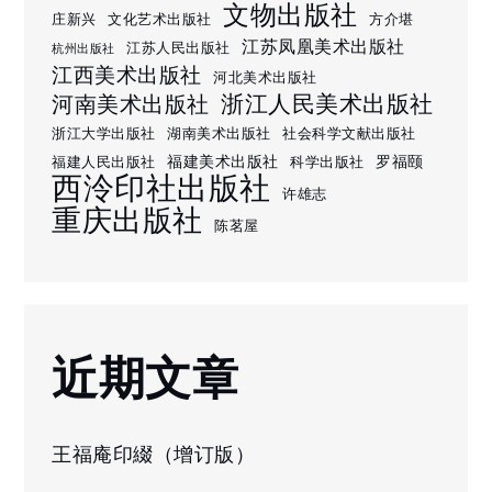
文物出版社
庄新兴
文化艺术出版社
方介堪
江苏凤凰美术出版社
江苏人民出版社
杭州出版社
江西美术出版社
河北美术出版社
浙江人民美术出版社
河南美术出版社
浙江大学出版社
湖南美术出版社
社会科学文献出版社
福建美术出版社
罗福颐
福建人民出版社
科学出版社
西泠印社出版社
许雄志
重庆出版社
陈茗屋
近期文章
王福庵印綴（增订版）