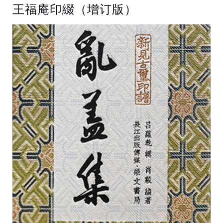
王福庵印綴（增订版）