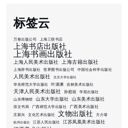
标签云
万卷出版公司
上海三联书店
上海书店出版社
上海书画出版社
上海古籍出版社
上海人民美术出版社
上海辞书出版社
世界图书出版公司
中国社会科学出版社
人民美术出版社
北京大学出版社
叶潞渊
华东师范大学出版社
吉林美术出版社
天津人民美术出版社
孙慰祖
学苑出版社
山东大学出版社
山东美术出版社
山东博物馆
广西美术出版社
崇文书局
广西师范大学出版社
文物出版社
庄新兴
文化艺术出版社
方介堪
江苏凤凰美术出版社
江苏人民出版社
杭州出版社