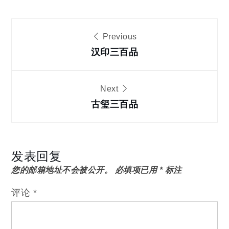
文
Previous
章
汉印三百品
导
Next
古玺三百品
航
发表回复
您的邮箱地址不会被公开。
必填项已用
*
标注
评论
*