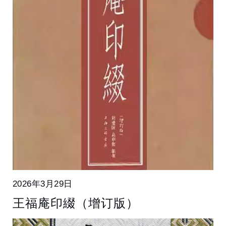
2026年3月29日
王福庵印綴（增订版）