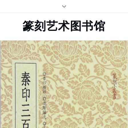
Skip
to
content
篆刻艺术图书馆