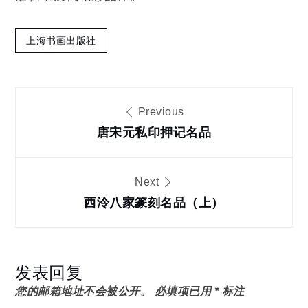
上海书画出版社
文
Previous
章
唐宋元私印押记名品
导
Next
西泠八家篆刻名品（上）
航
发表回复
您的邮箱地址不会被公开。
必填项已用
*
标注