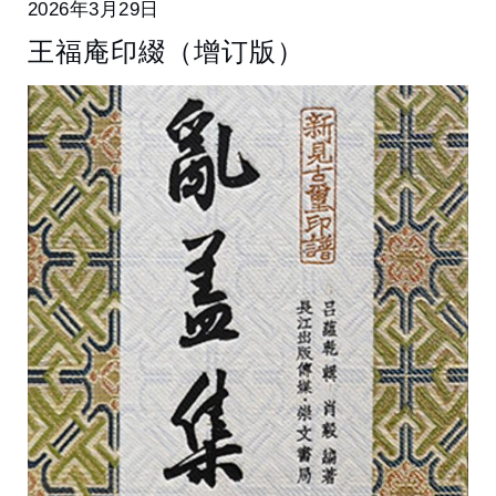
2026年3月29日
王福庵印綴（增订版）