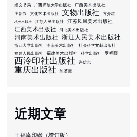
广西美术出版社
崇文书局
广西师范大学出版社
文物出版社
庄新兴
文化艺术出版社
方介堪
江苏凤凰美术出版社
江苏人民出版社
杭州出版社
江西美术出版社
河北美术出版社
浙江人民美术出版社
河南美术出版社
浙江大学出版社
湖南美术出版社
社会科学文献出版社
福建美术出版社
罗福颐
福建人民出版社
科学出版社
西泠印社出版社
许雄志
重庆出版社
陈茗屋
近期文章
王福庵印綴（增订版）