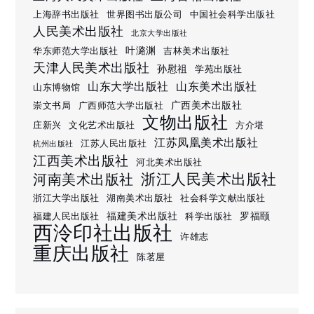
上海辞书出版社
世界图书出版公司
中国社会科学出版社
人民美术出版社
北京大学出版社
叶潞渊
华东师范大学出版社
吉林美术出版社
天津人民美术出版社
孙慰祖
学苑出版社
山东大学出版社
山东美术出版社
山东博物馆
广西美术出版社
崇文书局
广西师范大学出版社
文物出版社
庄新兴
文化艺术出版社
方介堪
江苏凤凰美术出版社
江苏人民出版社
杭州出版社
江西美术出版社
河北美术出版社
浙江人民美术出版社
河南美术出版社
浙江大学出版社
湖南美术出版社
社会科学文献出版社
福建美术出版社
罗福颐
福建人民出版社
科学出版社
西泠印社出版社
许雄志
重庆出版社
陈茗屋