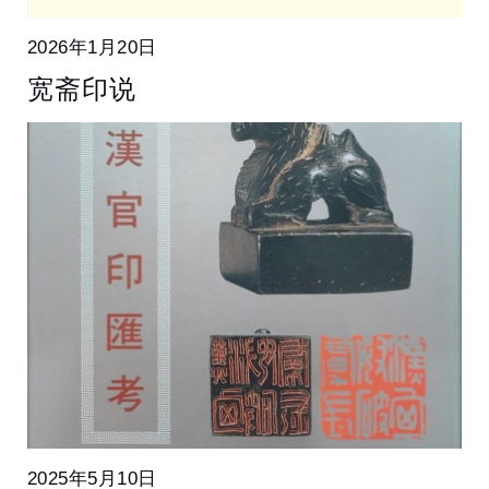
2026年1月20日
宽斋印说
2025年5月10日