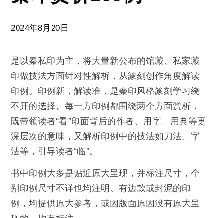
赏
析
100
2024年8月20日
例
是以秦私印为主，将大量新公布的馆藏、私家藏
印做技法方面针对性解析，从篆刻创作角度解读
印例。印例新，解读准，是秦印风格篆刻学习绕
不开的选择。每一方印例都围绕两个方面赏析，
既带领读者“看”印面背后的作者、用字、用典等更
深层次的意味，又解析印例中的技法如刀法、字
法等，引导读者“临”。
书中印例大多是贴近原大呈现，并标注尺寸，个
别印例尺寸不详也均注明。有边款或封泥的印
例，均提供原大参考，或因版面原因没有原大呈