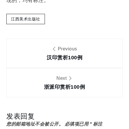
现的，均有标注。
江西美术出版社
文
Previous
章
汉印赏析100例
导
Next
浙派印赏析100例
航
发表回复
您的邮箱地址不会被公开。
必填项已用
*
标注