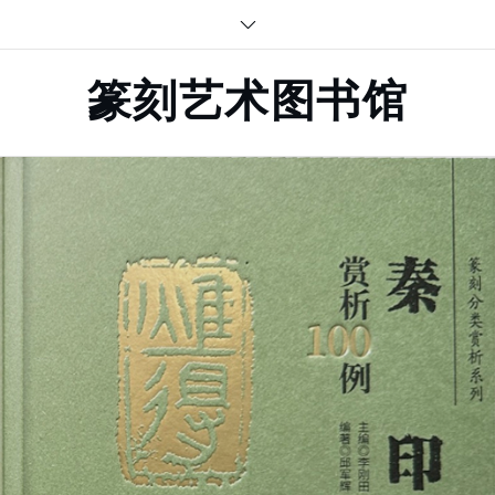
Skip
to
content
篆刻艺术图书馆