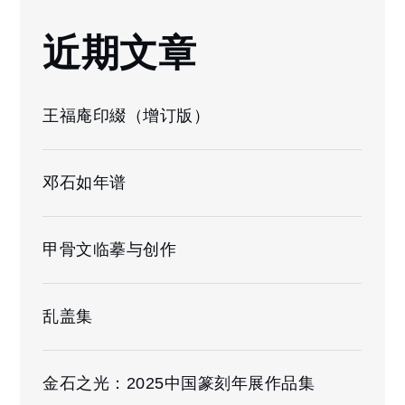
近期文章
王福庵印綴（增订版）
邓石如年谱
甲骨文临摹与创作
乱盖集
金石之光：2025中国篆刻年展作品集