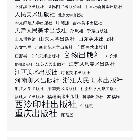
上海辞书出版社
世界图书出版公司
中国社会科学出版社
人民美术出版社
北京大学出版社
叶潞渊
华东师范大学出版社
吉林美术出版社
天津人民美术出版社
孙慰祖
学苑出版社
山东大学出版社
山东美术出版社
山东博物馆
广西美术出版社
崇文书局
广西师范大学出版社
文物出版社
庄新兴
文化艺术出版社
方介堪
江苏凤凰美术出版社
江苏人民出版社
杭州出版社
江西美术出版社
河北美术出版社
浙江人民美术出版社
河南美术出版社
浙江大学出版社
湖南美术出版社
社会科学文献出版社
福建美术出版社
罗福颐
福建人民出版社
科学出版社
西泠印社出版社
许雄志
重庆出版社
陈茗屋