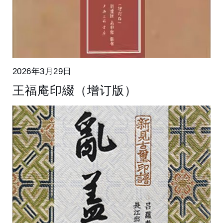
2026年3月29日
王福庵印綴（增订版）