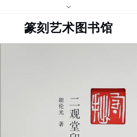
Skip
to
content
篆刻艺术图书馆