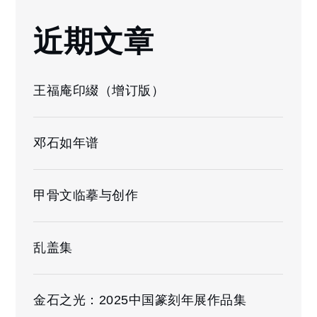
近期文章
王福庵印綴（增订版）
邓石如年谱
甲骨文临摹与创作
乱盖集
金石之光：2025中国篆刻年展作品集