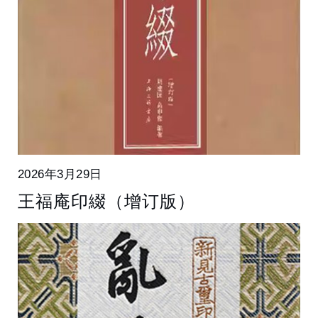
2026年3月29日
王福庵印綴（增订版）