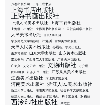
万卷出版公司
上海三联书店
上海书店出版社
上海书画出版社
上海古籍出版社
上海人民美术出版社
上海辞书出版社
世界图书出版公司
中国社会科学出版社
人民美术出版社
北京大学出版社
叶潞渊
华东师范大学出版社
吉林美术出版社
天津人民美术出版社
孙慰祖
学苑出版社
山东大学出版社
山东美术出版社
山东博物馆
广西美术出版社
崇文书局
广西师范大学出版社
文物出版社
庄新兴
文化艺术出版社
方介堪
江苏凤凰美术出版社
江苏人民出版社
杭州出版社
江西美术出版社
河北美术出版社
浙江人民美术出版社
河南美术出版社
浙江大学出版社
湖南美术出版社
社会科学文献出版社
福建美术出版社
罗福颐
福建人民出版社
科学出版社
西泠印社出版社
许雄志