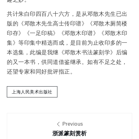
共计朱白印四百八十六方，是从邓散木先生已出
版的《邓散木先生高士传印谱》《邓散木厕简楼
印存》《一足印稿》《邓散木印谱》《邓散木印
集》等印集中精选而成，是目前为止收印多的一
本选集，此编是我继《邓散木书法篆刻学》后编
的又一本书，供同道借鉴继承。如有不足之处，
还望专家和同好批评指正。
上海人民美术出版社
文
Previous
章
浙派篆刻赏析