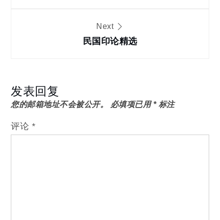
导
Next
民国印论精选
航
发表回复
您的邮箱地址不会被公开。
必填项已用
*
标注
评论
*