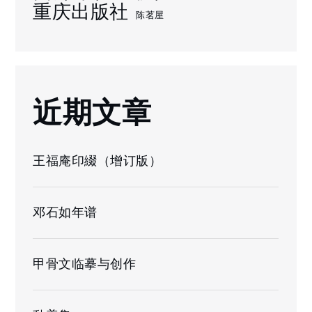
重庆出版社
陈茗屋
近期文章
王福庵印綴（增订版）
邓石如年谱
甲骨文临摹与创作