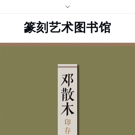
Skip
to
content
篆刻艺术图书馆