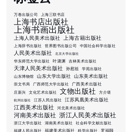
万卷出版公司
上海三联书店
上海书店出版社
上海书画出版社
上海古籍出版社
上海人民美术出版社
上海辞书出版社
世界图书出版公司
中国社会科学出版社
人民美术出版社
北京大学出版社
叶潞渊
华东师范大学出版社
吉林美术出版社
天津人民美术出版社
孙慰祖
学苑出版社
山东大学出版社
山东美术出版社
山东博物馆
广西美术出版社
崇文书局
广西师范大学出版社
文物出版社
庄新兴
文化艺术出版社
方介堪
江苏凤凰美术出版社
江苏人民出版社
杭州出版社
江西美术出版社
河北美术出版社
浙江人民美术出版社
河南美术出版社
浙江大学出版社
湖南美术出版社
社会科学文献出版社
福建美术出版社
罗福颐
福建人民出版社
科学出版社