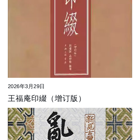
2026年3月29日
王福庵印綴（增订版）