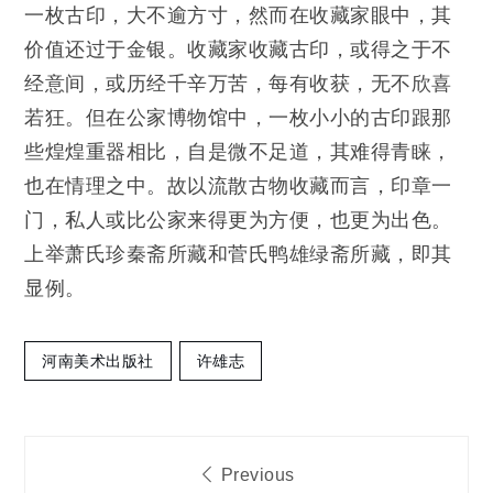
一枚古印，大不逾方寸，然而在收藏家眼中，其
价值还过于金银。收藏家收藏古印，或得之于不
经意间，或历经千辛万苦，每有收获，无不欣喜
若狂。但在公家博物馆中，一枚小小的古印跟那
些煌煌重器相比，自是微不足道，其难得青睐，
也在情理之中。故以流散古物收藏而言，印章一
门，私人或比公家来得更为方便，也更为出色。
上举萧氏珍秦斋所藏和菅氏鸭雄绿斋所藏，即其
显例。
河南美术出版社
许雄志
文
Previous