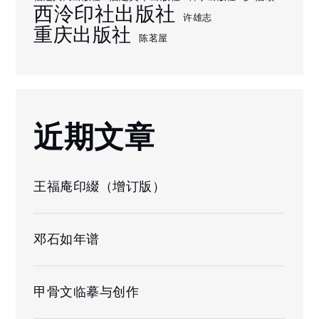
西泠印社出版社
许雄志
重庆出版社
陈茗屋
近期文章
王福庵印綴（增订版）
邓石如年谱
甲骨文临摹与创作