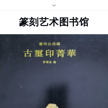
Skip
to
content
篆刻艺术图书馆