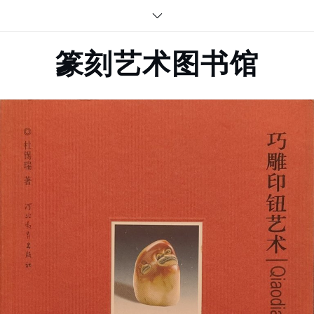
Skip
to
content
篆刻艺术图书馆