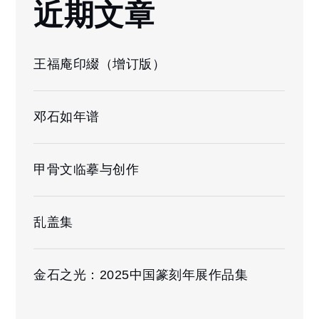
近期文章
王福庵印綴（增订版）
邓石如年谱
甲骨文临摹与创作
乱盖集
金石之光：2025中国篆刻年展作品集