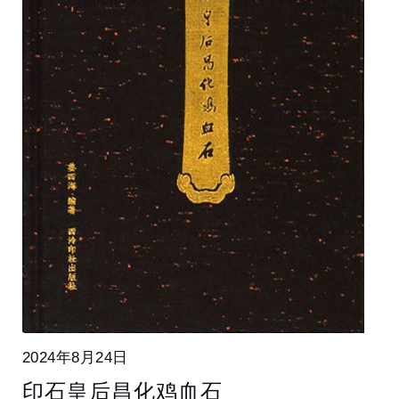
2024年8月24日
印石皇后昌化鸡血石