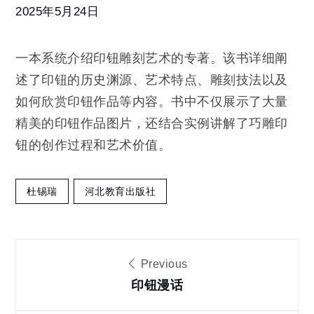
艺
2025年5月24日
术
一本系统介绍印钮雕刻艺术的专著。该书详细阐
述了印钮的历史渊源、艺术特点、雕刻技法以及
如何欣赏印钮作品等内容。书中不仅展示了大量
精美的印钮作品图片，还结合实例讲解了巧雕印
钮的创作过程和艺术价值。
杜锡瑞
河北教育出版社
文
Previous
章
印钮漫话