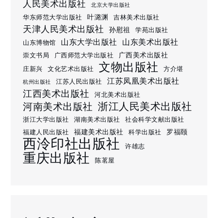
人民美术出版社
北京大学出版社
叶潞渊
华东师范大学出版社
吉林美术出版社
天津人民美术出版社
孙慰祖
学苑出版社
山东大学出版社
山东美术出版社
山东博物馆
广西美术出版社
崇文书局
广西师范大学出版社
文物出版社
庄新兴
文化艺术出版社
方介堪
江苏凤凰美术出版社
江苏人民出版社
杭州出版社
江西美术出版社
河北美术出版社
浙江人民美术出版社
河南美术出版社
浙江大学出版社
湖南美术出版社
社会科学文献出版社
福建美术出版社
罗福颐
福建人民出版社
科学出版社
西泠印社出版社
许雄志
重庆出版社
陈茗屋