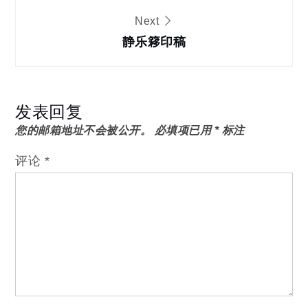
导
Next
静乐簃印稿
航
发表回复
您的邮箱地址不会被公开。
必填项已用
*
标注
评论
*