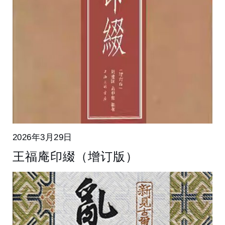
2026年3月29日
王福庵印綴（增订版）