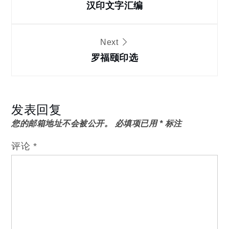
章
汉印文字汇编
导
Next
罗福颐印选
航
发表回复
您的邮箱地址不会被公开。
必填项已用
*
标注
评论
*