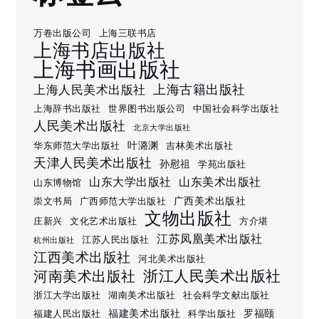
万卷出版公司
上海三联书店
上海书店出版社
上海书画出版社
上海古籍出版社
上海人民美术出版社
上海辞书出版社
世界图书出版公司
中国社会科学出版社
人民美术出版社
北京大学出版社
叶潞渊
华东师范大学出版社
吉林美术出版社
天津人民美术出版社
孙慰祖
学苑出版社
山东大学出版社
山东美术出版社
山东博物馆
广西美术出版社
崇文书局
广西师范大学出版社
文物出版社
庄新兴
文化艺术出版社
方介堪
江苏凤凰美术出版社
江苏人民出版社
杭州出版社
江西美术出版社
河北美术出版社
浙江人民美术出版社
河南美术出版社
浙江大学出版社
湖南美术出版社
社会科学文献出版社
福建美术出版社
罗福颐
福建人民出版社
科学出版社