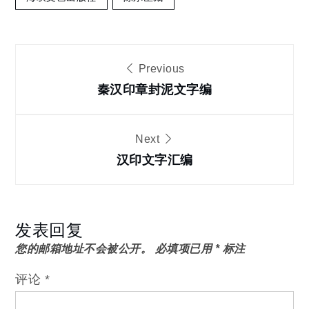
文
Previous
章
秦汉印章封泥文字编
导
Next
汉印文字汇编
航
发表回复
您的邮箱地址不会被公开。
必填项已用
*
标注
评论
*