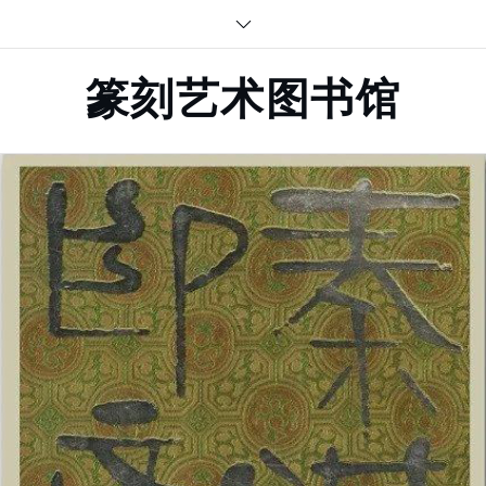
Skip
to
content
篆刻艺术图书馆