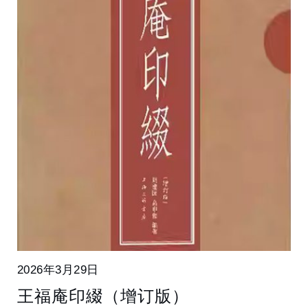
2026年3月29日
王福庵印綴（增订版）