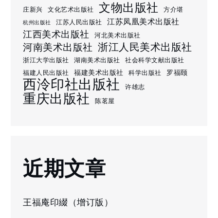
文物出版社
庄新兴
文化艺术出版社
方介堪
江苏凤凰美术出版社
江苏人民出版社
杭州出版社
江西美术出版社
河北美术出版社
浙江人民美术出版社
河南美术出版社
浙江大学出版社
湖南美术出版社
社会科学文献出版社
福建美术出版社
罗福颐
福建人民出版社
科学出版社
西泠印社出版社
许雄志
重庆出版社
陈茗屋
近期文章
王福庵印綴（增订版）