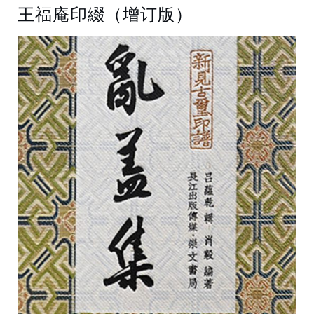
王福庵印綴（增订版）