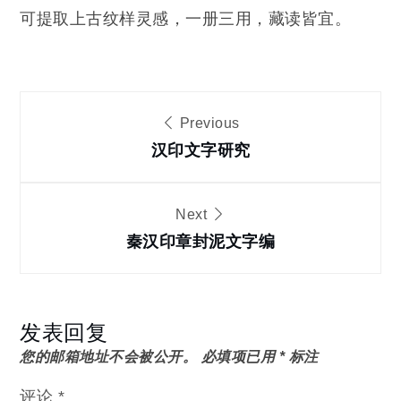
可提取上古纹样灵感，一册三用，藏读皆宜。
文
Previous
章
汉印文字研究
导
Next
秦汉印章封泥文字编
航
发表回复
您的邮箱地址不会被公开。
必填项已用
*
标注
评论
*