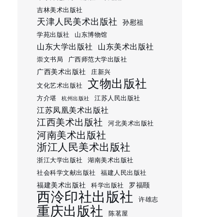
吉林美术出版社
天津人民美术出版社
孙慰祖
学苑出版社
山东博物馆
山东大学出版社
山东美术出版社
崇文书局
广西师范大学出版社
广西美术出版社
庄新兴
文物出版社
文化艺术出版社
方介堪
江苏人民出版社
杭州出版社
江苏凤凰美术出版社
江西美术出版社
河北美术出版社
河南美术出版社
浙江人民美术出版社
浙江大学出版社
湖南美术出版社
社会科学文献出版社
福建人民出版社
福建美术出版社
罗福颐
科学出版社
西泠印社出版社
许雄志
重庆出版社
陈茗屋