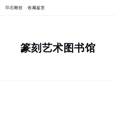
册
印石雕技
收藏鉴赏
篆刻艺术图书馆