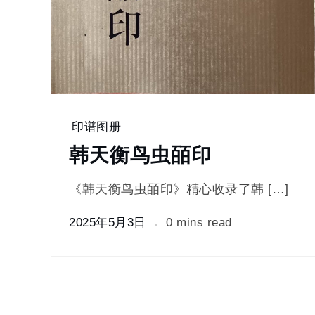
印谱图册
韩天衡鸟虫皕印
《韩天衡鸟虫皕印》精心收录了韩 […]
2025年5月3日
0 mins read