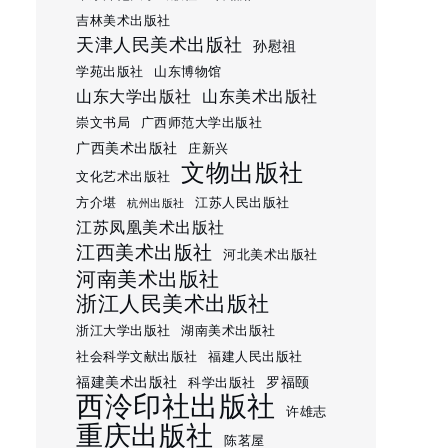
吉林美术出版社
天津人民美术出版社
孙慰祖
学苑出版社
山东博物馆
山东大学出版社
山东美术出版社
崇文书局
广西师范大学出版社
广西美术出版社
庄新兴
文物出版社
文化艺术出版社
方介堪
江苏人民出版社
杭州出版社
江苏凤凰美术出版社
江西美术出版社
河北美术出版社
河南美术出版社
浙江人民美术出版社
浙江大学出版社
湖南美术出版社
社会科学文献出版社
福建人民出版社
福建美术出版社
罗福颐
科学出版社
西泠印社出版社
许雄志
重庆出版社
陈茗屋