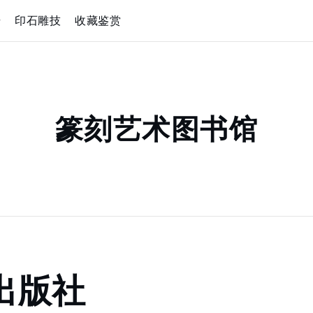
册
印石雕技
收藏鉴赏
篆刻艺术图书馆
出版社