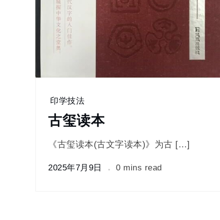
印学技法
古玺读本
《古玺读本(古文字读本)》为古 […]
2025年7月9日
0 mins read