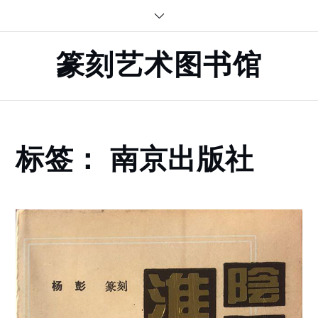
Skip
to
content
篆刻艺术图书馆
Home
标签：
南京出版社
南
京
出
版
社