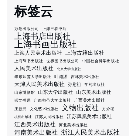
标签云
万卷出版公司
上海三联书店
上海书店出版社
上海书画出版社
上海古籍出版社
上海人民美术出版社
上海辞书出版社
世界图书出版公司
中国社会科学出版社
人民美术出版社
北京大学出版社
叶潞渊
华东师范大学出版社
吉林美术出版社
天津人民美术出版社
孙慰祖
学苑出版社
山东大学出版社
山东美术出版社
山东博物馆
广西美术出版社
崇文书局
广西师范大学出版社
文物出版社
庄新兴
文化艺术出版社
方介堪
江苏凤凰美术出版社
江苏人民出版社
杭州出版社
江西美术出版社
河北美术出版社
浙江人民美术出版社
河南美术出版社