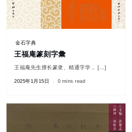
金石字典
王福庵篆刻字彙
王福庵先生擅长篆隶、精通字学， […]
2025年1月15日
0 mins read