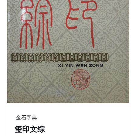
金石字典
玺印文综