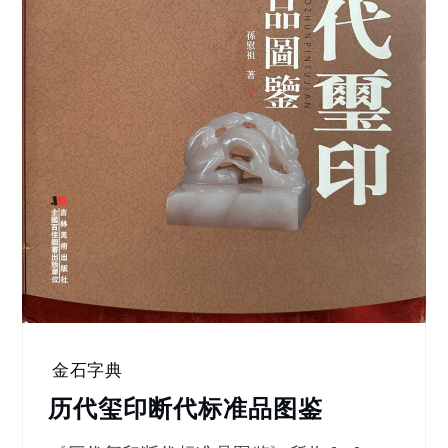
金石字典
历代玺印断代标准品图鉴