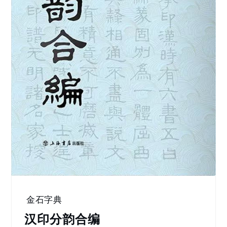
金石字典
汉印分韵合编