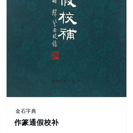
金石字典
作篆通假校补