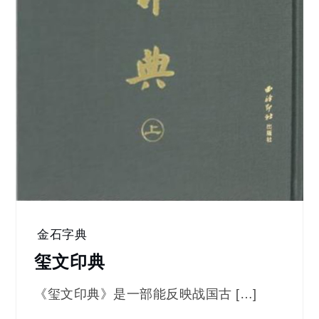
金石字典
玺文印典
《玺文印典》是一部能反映战国古 […]