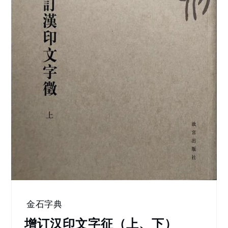
金石字典
增订汉印文字征（上、下）