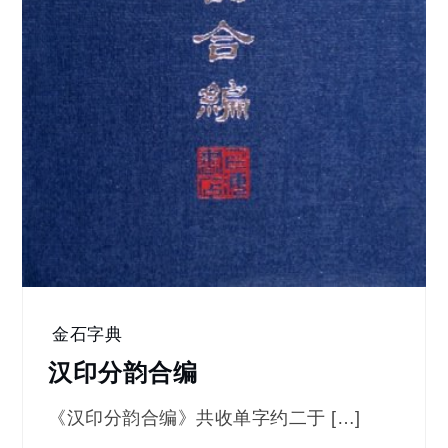
金石字典
汉印分韵合编
《汉印分韵合编》共收单字约二于 […]